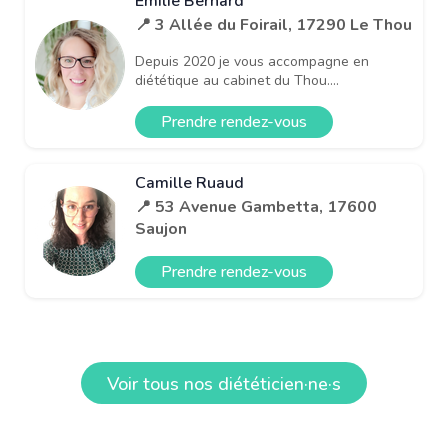
Emilie Bernard
📍 3 Allée du Foirail, 17290 Le Thou
Depuis 2020 je vous accompagne en
diététique au cabinet du Thou....
Prendre rendez-vous
Camille Ruaud
📍 53 Avenue Gambetta, 17600
Saujon
Prendre rendez-vous
Voir tous nos diététicien·ne·s