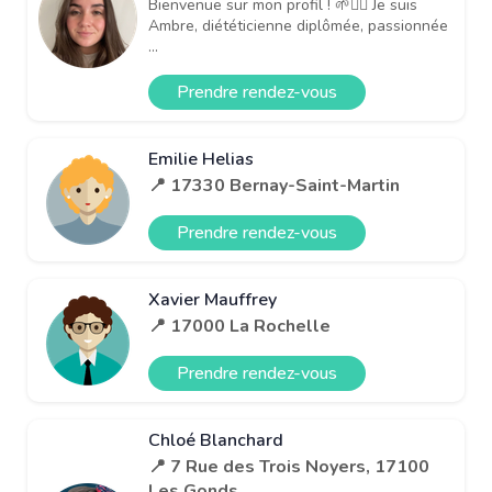
Bienvenue sur mon profil ! 🌱👩‍⚕️ Je suis
Ambre, diététicienne diplômée, passionnée
...
Prendre rendez-vous
Emilie Helias
📍 17330 Bernay-Saint-Martin
Prendre rendez-vous
Xavier Mauffrey
📍 17000 La Rochelle
Prendre rendez-vous
Chloé Blanchard
📍 7 Rue des Trois Noyers, 17100
Les Gonds