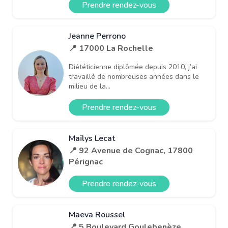
Prendre rendez-vous
Jeanne Perrono
📍 17000 La Rochelle
Diététicienne diplômée depuis 2010, j’ai
travaillé de nombreuses années dans le
milieu de la...
Prendre rendez-vous
Maïlys Lecat
📍 92 Avenue de Cognac, 17800
Pérignac
Prendre rendez-vous
Maeva Roussel
📍 5 Boulevard Goulebenèze,