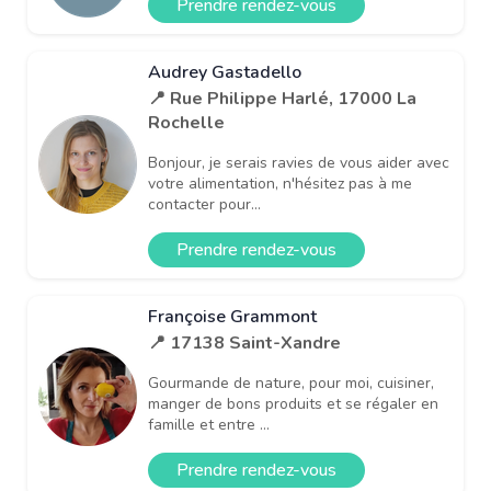
Prendre rendez-vous
Audrey Gastadello
📍 Rue Philippe Harlé, 17000 La
Rochelle
Bonjour, je serais ravies de vous aider avec
votre alimentation, n'hésitez pas à me
contacter pour...
Prendre rendez-vous
Françoise Grammont
📍 17138 Saint-Xandre
Gourmande de nature, pour moi, cuisiner,
manger de bons produits et se régaler en
famille et entre ...
Prendre rendez-vous