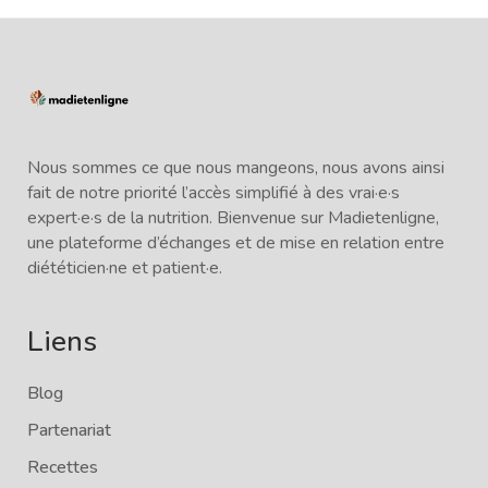
Nous sommes ce que nous mangeons, nous avons ainsi
fait de notre priorité l’accès simplifié à des vrai·e·s
expert·e·s de la nutrition. Bienvenue sur Madietenligne,
une plateforme d’échanges et de mise en relation entre
diététicien·ne et patient·e.
Liens
Blog
Partenariat
Recettes