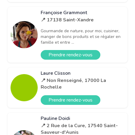
Françoise Grammont
📍 17138 Saint-Xandre
Gourmande de nature, pour moi, cuisiner,
manger de bons produits et se régaler en
famille et entre ...
Prendre rendez-vous
Laure Clisson
📍 Non Renseigné, 17000 La
Rochelle
Prendre rendez-vous
Pauline Doidi
📍 2 Rue de la Cure, 17540 Saint-
Sauveur-d'Aunis