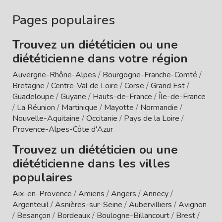
Pages populaires
Trouvez un diététicien ou une
diététicienne dans votre région
Auvergne-Rhône-Alpes
/
Bourgogne-Franche-Comté
/
Bretagne
/
Centre-Val de Loire
/
Corse
/
Grand Est
/
Guadeloupe
/
Guyane
/
Hauts-de-France
/
Île-de-France
/
La Réunion
/
Martinique
/
Mayotte
/
Normandie
/
Nouvelle-Aquitaine
/
Occitanie
/
Pays de la Loire
/
Provence-Alpes-Côte d'Azur
Trouvez un diététicien ou une
diététicienne dans les villes
populaires
Aix-en-Provence
/
Amiens
/
Angers
/
Annecy
/
Argenteuil
/
Asnières-sur-Seine
/
Aubervilliers
/
Avignon
/
Besançon
/
Bordeaux
/
Boulogne-Billancourt
/
Brest
/