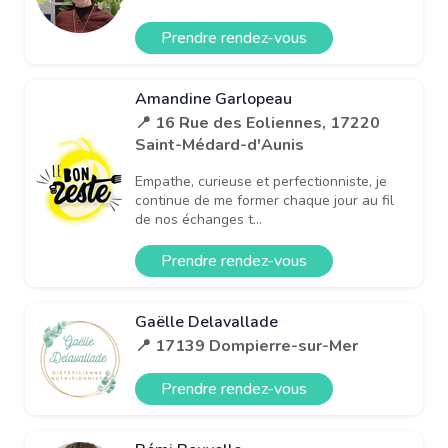
Prendre rendez-vous
Amandine Garlopeau
📍 16 Rue des Eoliennes, 17220
Saint-Médard-d'Aunis
Empathe, curieuse et perfectionniste, je
continue de me former chaque jour au fil
de nos échanges t...
Prendre rendez-vous
Gaëlle Delavallade
📍 17139 Dompierre-sur-Mer
Prendre rendez-vous