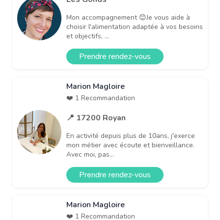
Mon accompagnement 😊Je vous aide à
choisir l'alimentation adaptée à vos besoins
et objectifs, ...
Prendre rendez-vous
Marion Magloire
❤️ 1 Recommandation
📍 17200 Royan
En activité depuis plus de 10ans, j'exerce
mon métier avec écoute et bienveillance.
Avec moi, pas...
Prendre rendez-vous
Marion Magloire
❤️ 1 Recommandation