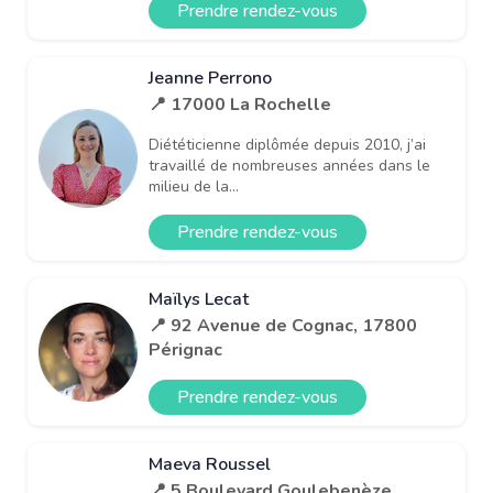
Prendre rendez-vous
Jeanne Perrono
📍 17000 La Rochelle
Diététicienne diplômée depuis 2010, j’ai
travaillé de nombreuses années dans le
milieu de la...
Prendre rendez-vous
Maïlys Lecat
📍 92 Avenue de Cognac, 17800
Pérignac
Prendre rendez-vous
Maeva Roussel
📍 5 Boulevard Goulebenèze,