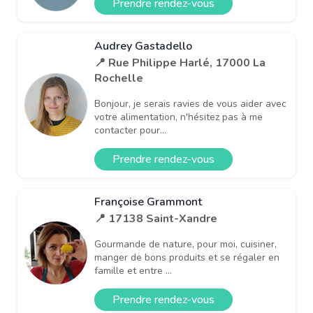
Prendre rendez-vous
Audrey Gastadello
📍 Rue Philippe Harlé, 17000 La
Rochelle
Bonjour, je serais ravies de vous aider avec
votre alimentation, n'hésitez pas à me
contacter pour...
Prendre rendez-vous
Françoise Grammont
📍 17138 Saint-Xandre
Gourmande de nature, pour moi, cuisiner,
manger de bons produits et se régaler en
famille et entre ...
Prendre rendez-vous