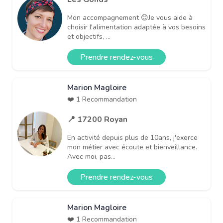
Mon accompagnement 😊Je vous aide à
choisir l'alimentation adaptée à vos besoins
et objectifs, ...
Prendre rendez-vous
Marion Magloire
❤️ 1 Recommandation
📍 17200 Royan
En activité depuis plus de 10ans, j'exerce
mon métier avec écoute et bienveillance.
Avec moi, pas...
Prendre rendez-vous
Marion Magloire
❤️ 1 Recommandation