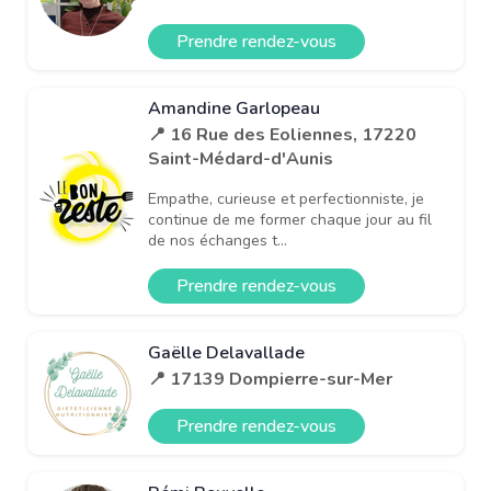
Prendre rendez-vous
Amandine Garlopeau
📍 16 Rue des Eoliennes, 17220
Saint-Médard-d'Aunis
Empathe, curieuse et perfectionniste, je
continue de me former chaque jour au fil
de nos échanges t...
Prendre rendez-vous
Gaëlle Delavallade
📍 17139 Dompierre-sur-Mer
Prendre rendez-vous