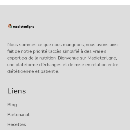
Nous sommes ce que nous mangeons, nous avons ainsi
fait de notre priorité l’accès simplifié à des vrai·e·s
expert·e·s de la nutrition. Bienvenue sur Madietenligne,
une plateforme d’échanges et de mise en relation entre
diététicien·ne et patient·e.
Liens
Blog
Partenariat
Recettes