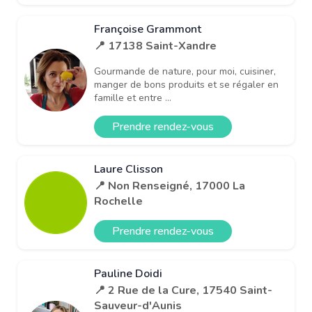
Françoise Grammont
📍 17138 Saint-Xandre
Gourmande de nature, pour moi, cuisiner,
manger de bons produits et se régaler en
famille et entre ...
Prendre rendez-vous
Laure Clisson
📍 Non Renseigné, 17000 La
Rochelle
Prendre rendez-vous
Pauline Doidi
📍 2 Rue de la Cure, 17540 Saint-
Sauveur-d'Aunis