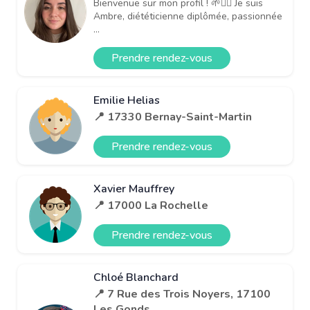
Bienvenue sur mon profil ! 🌱👩‍⚕️ Je suis
Ambre, diététicienne diplômée, passionnée
...
Prendre rendez-vous
Emilie Helias
📍 17330 Bernay-Saint-Martin
Prendre rendez-vous
Xavier Mauffrey
📍 17000 La Rochelle
Prendre rendez-vous
Chloé Blanchard
📍 7 Rue des Trois Noyers, 17100
Les Gonds