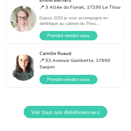
Emilie Bernard
📍 3 Allée du Foirail, 17290 Le Thou
Depuis 2020 je vous accompagne en
diététique au cabinet du Thou....
Prendre rendez-vous
Camille Ruaud
📍 53 Avenue Gambetta, 17600
Saujon
Prendre rendez-vous
Voir tous nos diététicien·ne·s