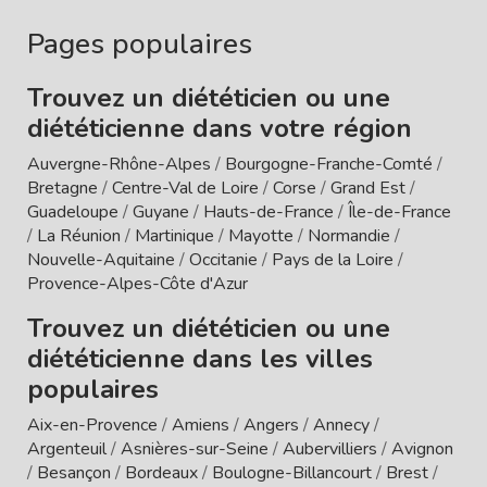
Pages populaires
Trouvez un diététicien ou une
diététicienne dans votre région
Auvergne-Rhône-Alpes
/
Bourgogne-Franche-Comté
/
Bretagne
/
Centre-Val de Loire
/
Corse
/
Grand Est
/
Guadeloupe
/
Guyane
/
Hauts-de-France
/
Île-de-France
/
La Réunion
/
Martinique
/
Mayotte
/
Normandie
/
Nouvelle-Aquitaine
/
Occitanie
/
Pays de la Loire
/
Provence-Alpes-Côte d'Azur
Trouvez un diététicien ou une
diététicienne dans les villes
populaires
Aix-en-Provence
/
Amiens
/
Angers
/
Annecy
/
Argenteuil
/
Asnières-sur-Seine
/
Aubervilliers
/
Avignon
/
Besançon
/
Bordeaux
/
Boulogne-Billancourt
/
Brest
/