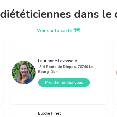
t diététiciennes dans l
Voir sur la carte 🗺️
Laurianne Levasseur
📍 4 Route de Dieppe, 76740 Le
Bourg-Dun
Prendre rendez-vous
Elodie Finet