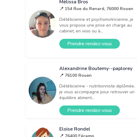
Mélissa Bros
📍 154 Rue du Renard, 76000 Rouen
Diététicienne et psychomotricienne, je
vous propose une prise en charge au
cabinet, en visio ou à...
Prendre rendez-vous
Alexandrine Boutemy--paplorey
📍 76100 Rouen
Diététicienne - nutritionniste diplômée,
je vous accompagne pour retrouver un
équilibre aliment...
Prendre rendez-vous
Eloïse Rondel
📍 76400 Fécamp