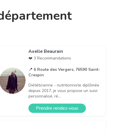
e département
Axelle Beaurain
❤️ 3 Recommandations
📍 6 Route des Vergers, 76590 Saint-
Crespin
Diététicienne - nutritionniste diplômée
depuis 2017, je vous propose un suivi
personnalisé, ré...
Prendre rendez-vous