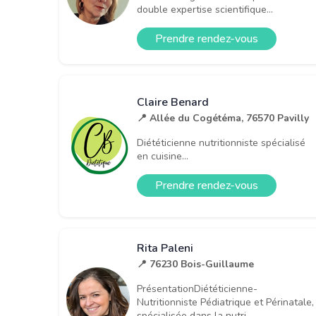
double expertise scientifique...
Prendre rendez-vous
Claire Benard
📍 Allée du Cogétéma, 76570 Pavilly
Diététicienne nutritionniste spécialisé
en cuisine...
Prendre rendez-vous
Rita Paleni
📍 76230 Bois-Guillaume
PrésentationDiététicienne-
Nutritionniste Pédiatrique et Périnatale,
spécialisée dans la nutri...