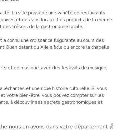
ualité. La ville possède une variété de restaurants
exquises et des vins locaux. Les produits de la mer ne
t des trésors de la gastronomie locale.
 et a connu une croissance fulgurante au cours des
int Ouen datant du XIIe siècle ou encore la chapelle
'arts et de musique, avec des festivals de musique,
alléchantes et une riche histoire culturelle. Si vous
n et votre bien-être, vous pouvez compter sur les
ante, à découvrir ses secrets gastronomiques et
nche nous en avons dans votre département ✌️