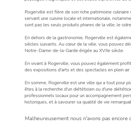
Rogerville est fière de son riche patrimoine culinaire
servant une cuisine locale et internationale, notamme
sont pas les seuls produits phares de la ville, le ci
En dehors de la gastronomie, Rogerville est également
siècles suivants. Au cœur de la ville, vous pouvez dé
Notre-Dame-de-la-Garde érigée au XVIIe siècle.
En vivant à Rogerville, vous pouvez également profite
des expositions d'arts et des spectacles en plein air
En somme, Rogerville est une ville qui a tout pour plai
êtes à la recherche d'un diététicien ou d'une diététi
professionnels locaux pour un accompagnement personn
historiques, et à savourer sa qualité de vie remarqua
Malheureusement nous n'avons pas encore de 