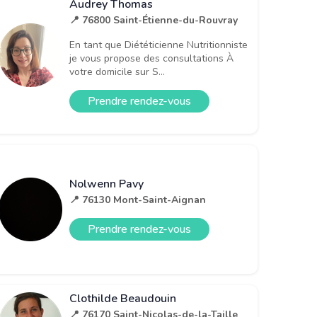
Audrey Thomas
📍 76800 Saint-Étienne-du-Rouvray
En tant que Diététicienne Nutritionniste
je vous propose des consultations À
votre domicile sur S...
Prendre rendez-vous
Nolwenn Pavy
📍 76130 Mont-Saint-Aignan
Prendre rendez-vous
Clothilde Beaudouin
📍 76170 Saint-Nicolas-de-la-Taille