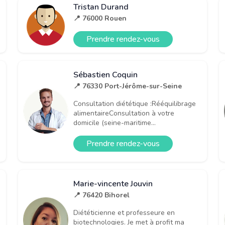
Tristan Durand
📍 76000 Rouen
Prendre rendez-vous
Sébastien Coquin
📍 76330 Port-Jérôme-sur-Seine
Consultation diététique :Rééquilibrage
alimentaireConsultation à votre
domicile (seine-maritime...
Prendre rendez-vous
Marie-vincente Jouvin
📍 76420 Bihorel
Diététicienne et professeure en
biotechnologies. Je met à profit ma