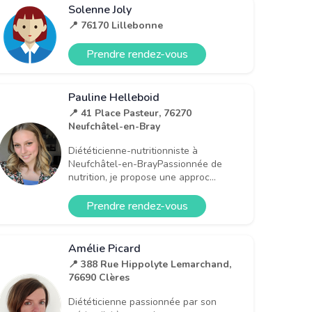
Solenne Joly
📍 76170 Lillebonne
Prendre rendez-vous
Pauline Helleboid
📍 41 Place Pasteur, 76270
Neufchâtel-en-Bray
Diététicienne-nutritionniste à
Neufchâtel-en-BrayPassionnée de
nutrition, je propose une approc...
Prendre rendez-vous
Amélie Picard
📍 388 Rue Hippolyte Lemarchand,
76690 Clères
Diététicienne passionnée par son