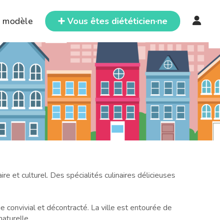
e modèle
➕ Vous êtes diététicien·ne
re et culturel. Des spécialités culinaires délicieuses
e convivial et décontracté. La ville est entourée de
naturelle.