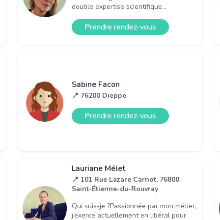
double expertise scientifique...
Prendre rendez-vous
Sabine Facon
📍 76200 Dieppe
Prendre rendez-vous
Lauriane Mélet
📍 101 Rue Lazare Carnot, 76800
Saint-Étienne-du-Rouvray
Qui suis-je ?Passionnée par mon métier,
j’exerce actuellement en libéral pour