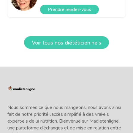
Prendre rendez-vous
Voir tous nos diététicien·ne·s
Nous sommes ce que nous mangeons, nous avons ainsi
fait de notre priorité l’accès simplifié à des vrai·e·s
expert·e·s de la nutrition. Bienvenue sur Madietenligne,
une plateforme d’échanges et de mise en relation entre