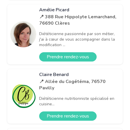
Amélie Picard
📍 388 Rue Hippolyte Lemarchand,
76690 Clères
Diététicienne passionnée par son métier,
j'ai à cœur de vous accompagner dans la
modification ...
Prendre rendez-vous
Claire Benard
📍 Allée du Cogétéma, 76570
Pavilly
Diététicienne nutritionniste spécialisé en
cuisine...
Prendre rendez-vous