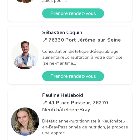
alliés pour ...
Prendre rendez-vous
Sébastien Coquin
📍 76330 Port-Jérôme-sur-Seine
Consultation diététique :Rééquilibrage
alimentaireConsultation à votre domicile
(seine-maritime...
Prendre rendez-vous
Pauline Helleboid
📍 41 Place Pasteur, 76270
Neufchâtel-en-Bray
Diététicienne-nutritionniste à Neufchâtel-
en-BrayPassionnée de nutrition, je propose
une approc...