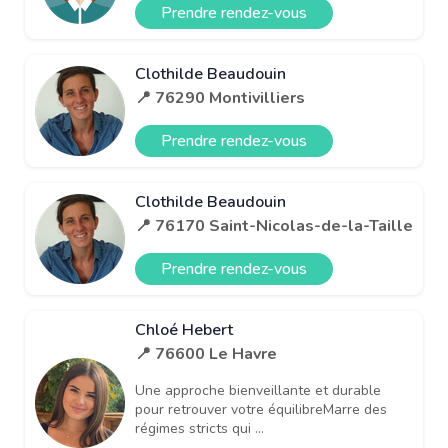
Prendre rendez-vous
Clothilde Beaudouin
📍 76290 Montivilliers
Prendre rendez-vous
Clothilde Beaudouin
📍 76170 Saint-Nicolas-de-la-Taille
Prendre rendez-vous
Chloé Hebert
📍 76600 Le Havre
Une approche bienveillante et durable
pour retrouver votre équilibreMarre des
régimes stricts qui ...