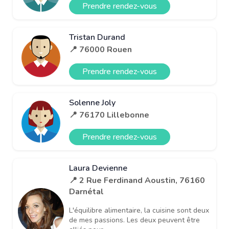
Prendre rendez-vous
Tristan Durand
📍 76000 Rouen
Prendre rendez-vous
Solenne Joly
📍 76170 Lillebonne
Prendre rendez-vous
Laura Devienne
📍 2 Rue Ferdinand Aoustin, 76160
Darnétal
L'équilibre alimentaire, la cuisine sont deux
de mes passions. Les deux peuvent être