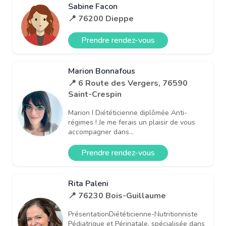
Sabine Facon
📍 76200 Dieppe
Prendre rendez-vous
Marion Bonnafous
📍 6 Route des Vergers, 76590
Saint-Crespin
Marion I Diététicienne diplômée Anti-
régimes ! Je me ferais un plaisir de vous
accompagner dans...
Prendre rendez-vous
Rita Paleni
📍 76230 Bois-Guillaume
PrésentationDiététicienne-Nutritionniste
Pédiatrique et Périnatale, spécialisée dans