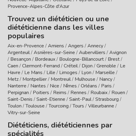
Provence-Alpes-Côte d'Azur
Trouvez un diététicien ou une
diététicienne dans les villes
populaires
Aix-en-Provence
/
Amiens
/
Angers
/
Annecy
/
Argenteuil
/
Asnières-sur-Seine
/
Aubervilliers
/
Avignon
/
Besançon
/
Bordeaux
/
Boulogne-Billancourt
/
Brest
/
Caen
/
Clermont-Ferrand
/
Créteil
/
Dijon
/
Grenoble
/
Le
Havre
/
Le Mans
/
Lille
/
Limoges
/
Lyon
/
Marseille
/
Metz
/
Montpellier
/
Montreuil
/
Mulhouse
/
Nancy
/
Nanterre
/
Nantes
/
Nice
/
Nîmes
/
Orléans
/
Paris
/
Perpignan
/
Poitiers
/
Reims
/
Rennes
/
Roubaix
/
Rouen
/
Saint-Denis
/
Saint-Etienne
/
Saint-Paul
/
Strasbourg
/
Toulon
/
Toulouse
/
Tourcoing
/
Tours
/
Villeurbanne
/
Vitry-sur-Seine
Diététiciens, diététiciennes par
spécialités