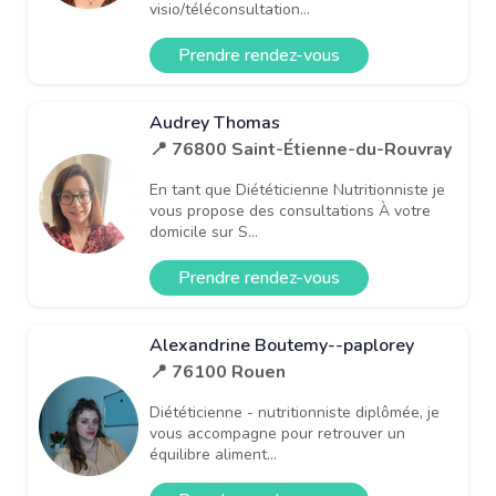
visio/téléconsultation...
Prendre rendez-vous
Audrey Thomas
📍 76800 Saint-Étienne-du-Rouvray
En tant que Diététicienne Nutritionniste je
vous propose des consultations À votre
domicile sur S...
Prendre rendez-vous
Alexandrine Boutemy--paplorey
📍 76100 Rouen
Diététicienne - nutritionniste diplômée, je
vous accompagne pour retrouver un
équilibre aliment...