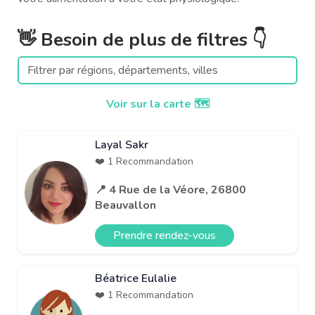
👋 Besoin de plus de filtres 👇
Voir sur la carte 🗺️
Layal Sakr
❤️ 1 Recommandation
📍 4 Rue de la Véore, 26800
Beauvallon
Prendre rendez-vous
Béatrice Eulalie
❤️ 1 Recommandation