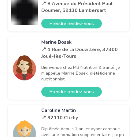
📍 8 Avenue du Président Paul
Doumer, 59130 Lambersart
Prendre rendez-vous
Marine Bosek
📍 1 Rue de la Douzillère, 37300
Joué-lès-Tours
Bienvenue chez MB Nutrition & Santé, je
m’appelle Marine Bosek, diététicienne
nutritionnist...
Prendre rendez-vous
Caroline Martin
📍 92110 Clichy
Diplômée depuis 1 an, et ayant continué
avec une formation supplémentaire, j'ai pu