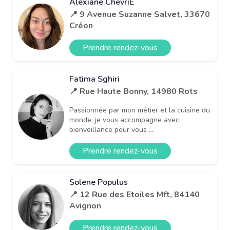
Alexiane ChevriÉ
📍 9 Avenue Suzanne Salvet, 33670
Créon
Prendre rendez-vous
Fatima Sghiri
📍 Rue Haute Bonny, 14980 Rots
Passionnée par mon métier et la cuisine du
monde; je vous accompagne avec
bienveillance pour vous ...
Prendre rendez-vous
Solene Populus
📍 12 Rue des Etoiles Mft, 84140
Avignon
Prendre rendez-vous