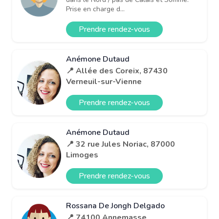
Prise en charge d...
Prendre rendez-vous
Anémone Dutaud
📍 Allée des Coreix, 87430
Verneuil-sur-Vienne
Prendre rendez-vous
Anémone Dutaud
📍 32 rue Jules Noriac, 87000
Limoges
Prendre rendez-vous
Rossana De Jongh Delgado
📍 74100 Annemasse