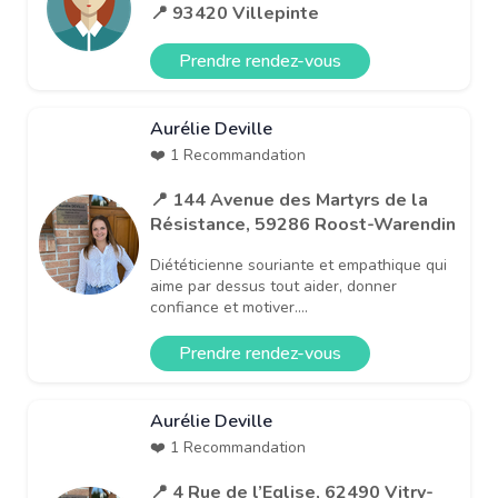
📍 93420 Villepinte
Prendre rendez-vous
Aurélie Deville
❤️ 1 Recommandation
📍 144 Avenue des Martyrs de la
Résistance, 59286 Roost-Warendin
Diététicienne souriante et empathique qui
aime par dessus tout aider, donner
confiance et motiver....
Prendre rendez-vous
Aurélie Deville
❤️ 1 Recommandation
📍 4 Rue de l’Eglise, 62490 Vitry-