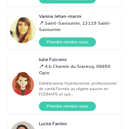
Vanina Jehan-marini
📍 Saint-Savournin, 13119 Saint-
Savournin
Prendre rendez-vous
Julie Fulconis
📍 4 b Chemin du Siaresq, 06650
Opio
Diététicienne-Nutritionniste, professionnel
de santé.Formée au régime pauvre en
FODMAPS et spé...
Prendre rendez-vous
Lucile Fantini