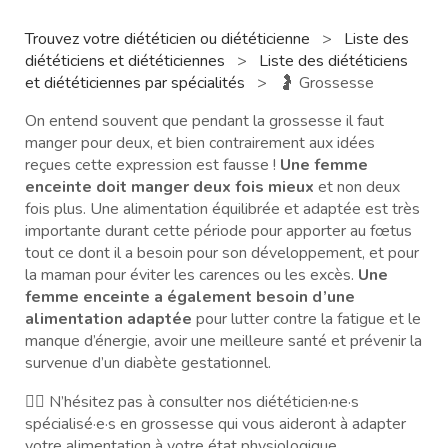
Trouvez votre diététicien ou diététicienne
>
Liste des
diététiciens et diététiciennes
>
Liste des diététiciens
et diététiciennes par spécialités
>
🤰 Grossesse
On entend souvent que pendant la grossesse il faut
manger pour deux, et bien contrairement aux idées
reçues cette expression est fausse !
Une femme
enceinte doit manger deux fois mieux
et non deux
fois plus. Une alimentation équilibrée et adaptée est très
importante durant cette période pour apporter au fœtus
tout ce dont il a besoin pour son développement, et pour
la maman pour éviter les carences ou les excès.
Une
femme enceinte a également besoin d’une
alimentation adaptée
pour lutter contre la fatigue et le
manque d’énergie, avoir une meilleure santé et prévenir la
survenue d’un diabète gestationnel.
🧑‍⚕️ N’hésitez pas à consulter nos diététicien·ne·s
spécialisé·e·s en grossesse qui vous aideront à adapter
votre alimentation à votre état physiologique.