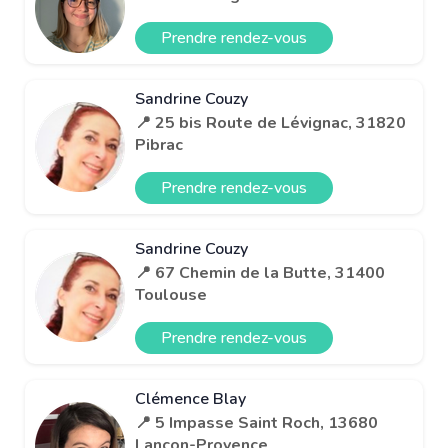
Prendre rendez-vous
Sandrine Couzy
📍 25 bis Route de Lévignac, 31820
Pibrac
Prendre rendez-vous
Sandrine Couzy
📍 67 Chemin de la Butte, 31400
Toulouse
Prendre rendez-vous
Clémence Blay
📍 5 Impasse Saint Roch, 13680
Lançon-Provence