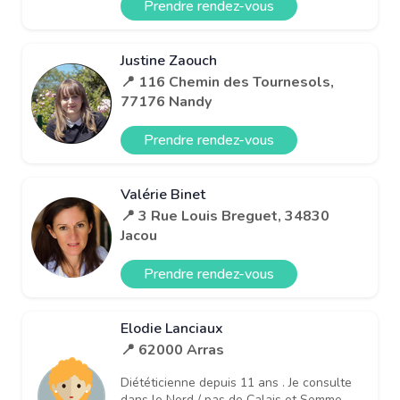
Prendre rendez-vous
Justine Zaouch
📍 116 Chemin des Tournesols,
77176 Nandy
Prendre rendez-vous
Valérie Binet
📍 3 Rue Louis Breguet, 34830
Jacou
Prendre rendez-vous
Elodie Lanciaux
📍 62000 Arras
Diététicienne depuis 11 ans . Je consulte
dans le Nord / pas de Calais et Somme.