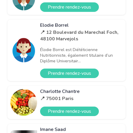
Prendre rendez-vous
Elodie Borrel
📍 12 Boulevard du Marechal Foch,
48100 Marvejols
Élodie Borrel est Diététicienne
Nutritionniste, également titulaire d’un
Diplôme Universitair...
Prendre rendez-vous
Charlotte Chantre
📍 75001 Paris
Prendre rendez-vous
Imane Saad