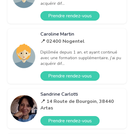
acquérir dif...
Prendre rendez-vous
Caroline Martin
📍 02400 Nogentel
Diplômée depuis 1 an, et ayant continué
avec une formation supplémentaire, j'ai pu
acquérir dif...
Prendre rendez-vous
Sandrine Carlotti
📍 14 Route de Bourgoin, 38440
Artas
Prendre rendez-vous