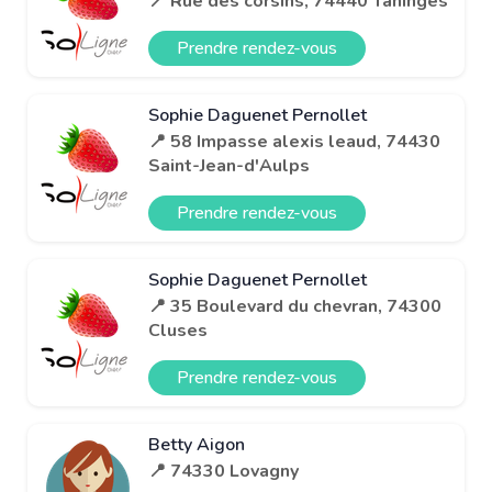
📍 Rue des corsins, 74440 Taninges
Prendre rendez-vous
Sophie Daguenet Pernollet
📍 58 Impasse alexis leaud, 74430
Saint-Jean-d'Aulps
Prendre rendez-vous
Sophie Daguenet Pernollet
📍 35 Boulevard du chevran, 74300
Cluses
Prendre rendez-vous
Betty Aigon
📍 74330 Lovagny