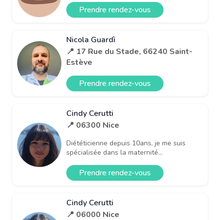
Prendre rendez-vous
Nicola Guardì
📍 17 Rue du Stade, 66240 Saint-
Estève
Prendre rendez-vous
Cindy Cerutti
📍 06300 Nice
Diététicienne depuis 10ans, je me suis
spécialisée dans la maternité...
Prendre rendez-vous
Cindy Cerutti
📍 06000 Nice