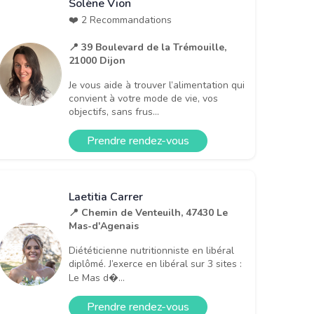
Solène Vion
❤️ 2 Recommandations
📍 39 Boulevard de la Trémouille,
21000 Dijon
Je vous aide à trouver l’alimentation qui
convient à votre mode de vie, vos
objectifs, sans frus...
Prendre rendez-vous
Laetitia Carrer
📍 Chemin de Venteuilh, 47430 Le
Mas-d'Agenais
Diététicienne nutritionniste en libéral
diplômé. J’exerce en libéral sur 3 sites :
Le Mas d�...
Prendre rendez-vous