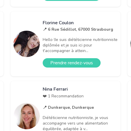
Florine Coulon
📍 6 Rue Sédillot, 67000 Strasbourg
Hello !Je suis diététicienne nutritionniste
diplômée et je suis ici pour
t'accompagner à attein...
Prendre rendez-vous
Nina Ferrari
❤️ 1 Recommandation
📍 Dunkerque, Dunkerque
Diététicienne nutritionniste, je vous
accompagne vers une alimentation
équilibrée, adaptée à v...