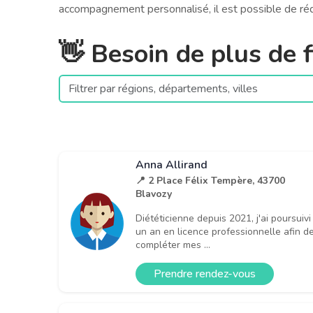
accompagnement personnalisé, il est possible de rédu
👋 Besoin de plus de fi
Anna Allirand
📍 2 Place Félix Tempère, 43700
Blavozy
Diététicienne depuis 2021, j'ai poursuivi
un an en licence professionnelle afin d
compléter mes ...
Prendre rendez-vous