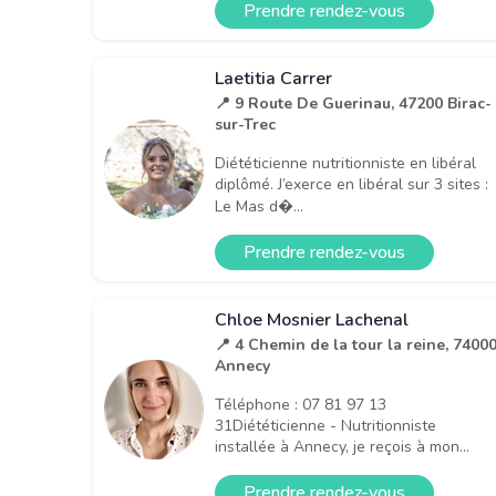
Prendre rendez-vous
Laetitia Carrer
📍 9 Route De Guerinau, 47200 Birac-
sur-Trec
Diététicienne nutritionniste en libéral
diplômé. J’exerce en libéral sur 3 sites :
Le Mas d�...
Prendre rendez-vous
Chloe Mosnier Lachenal
📍 4 Chemin de la tour la reine, 7400
Annecy
Téléphone : 07 81 97 13
31Diététicienne - Nutritionniste
installée à Annecy, je reçois à mon...
Prendre rendez-vous