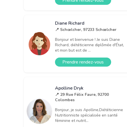
Prendre rendez-vous
Diane Richard
📍 Schœlcher, 97233 Schœlcher
Bonjour et bienvenue ! Je suis Diane
Richard, diététicienne diplômée d'État,
et mon but est de ...
Prendre rendez-vous
Apolline Dryk
📍 29 Rue Félix Faure, 92700
Colombes
Bonjour, je suis Apolline,Diététicienne
Nutritionniste spécialisée en santé
féminine et nutrit...