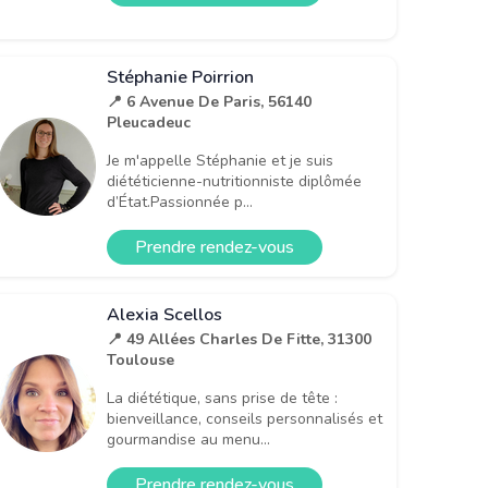
Stéphanie Poirrion
📍 6 Avenue De Paris, 56140
Pleucadeuc
Je m'appelle Stéphanie et je suis
diététicienne-nutritionniste diplômée
d’État.Passionnée p...
Prendre rendez-vous
Alexia Scellos
📍 49 Allées Charles De Fitte, 31300
Toulouse
La diététique, sans prise de tête :
bienveillance, conseils personnalisés et
gourmandise au menu...
Prendre rendez-vous