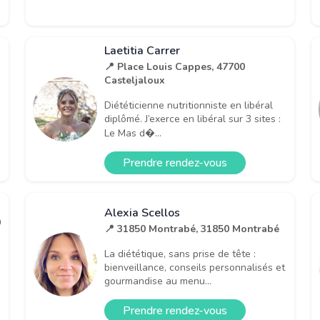
Laetitia Carrer
📍 Place Louis Cappes, 47700
Casteljaloux
Diététicienne nutritionniste en libéral
diplômé. J’exerce en libéral sur 3 sites :
Le Mas d�...
Prendre rendez-vous
Alexia Scellos
0
📍 31850 Montrabé, 31850 Montrabé
La diététique, sans prise de tête :
bienveillance, conseils personnalisés et
gourmandise au menu...
Prendre rendez-vous