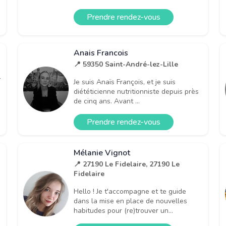
Prendre rendez-vous
Anais Francois
📍 59350 Saint-André-lez-Lille
-
Je suis Anaïs François, et je suis
diététicienne nutritionniste depuis près
de cinq ans. Avant ...
Prendre rendez-vous
Mélanie Vignot
📍 27190 Le Fidelaire, 27190 Le
Fidelaire
Hello ! Je t'accompagne et te guide
dans la mise en place de nouvelles
habitudes pour (re)trouver un...