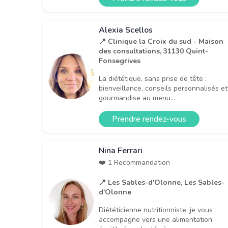
Alexia Scellos
📍 Clinique la Croix du sud - Maison
des consultations, 31130 Quint-
Fonsegrives
La diététique, sans prise de tête :
bienveillance, conseils personnalisés et
gourmandise au menu...
Prendre rendez-vous
Nina Ferrari
❤️ 1 Recommandation
📍 Les Sables-d'Olonne, Les Sables-
d'Olonne
Diététicienne nutritionniste, je vous
accompagne vers une alimentation