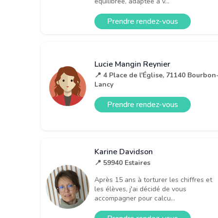
équilibrée, adaptée à v...
Prendre rendez-vous
Lucie Mangin Reynier
📍 4 Place de l'Église, 71140 Bourbon
Lancy
Prendre rendez-vous
Karine Davidson
📍 59940 Estaires
Après 15 ans à torturer les chiffres et
les élèves, j'ai décidé de vous
accompagner pour calcu...