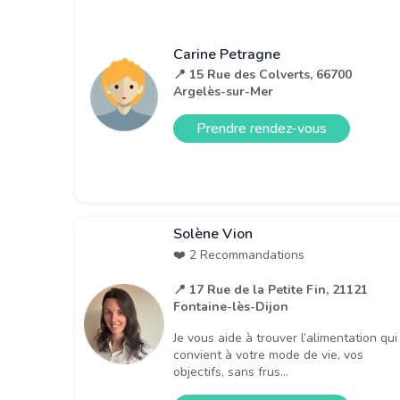
Carine Petragne
📍 15 Rue des Colverts, 66700
Argelès-sur-Mer
Prendre rendez-vous
Solène Vion
❤️ 2 Recommandations
📍 17 Rue de la Petite Fin, 21121
Fontaine-lès-Dijon
Je vous aide à trouver l’alimentation qui
convient à votre mode de vie, vos
objectifs, sans frus...