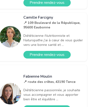
Prendre rendez-vous
Camille Farcigny
📍 109 Boulevard de la République,
95600 Eaubonne
Diététicienne-Nutritionniste et
Naturopathe j'ai à cœur de vous guider
vers une bonne santé et ...
Prendre rendez-vous
Fabienne Moulin
📍 route des crêtes, 43190 Tence
Diététicienne passionnée, je souhaite
vous accompagner et vous apporter
bien être et équilibre ...