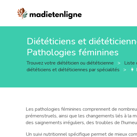
Diététiciens et diététicien
Pathologies féminines
Trouvez votre diététicien ou diététicienne
>
Liste 
diététiciens et diététiciennes par spécialités
>
👩 
Les pathologies féminines comprennent de nombreux 
prémenstruels, ainsi que les changements liés à la
des saignements irréguliers, des troubles de l'humeur
Un suivi nutritionnel spécifique permet de mieux co