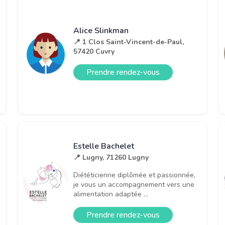
Alice Slinkman
📍 1 Clos Saint-Vincent-de-Paul,
57420 Cuvry
Prendre rendez-vous
Estelle Bachelet
📍 Lugny, 71260 Lugny
Diététicienne diplômée et passionnée,
je vous un accompagnement vers une
alimentation adaptée ...
Prendre rendez-vous