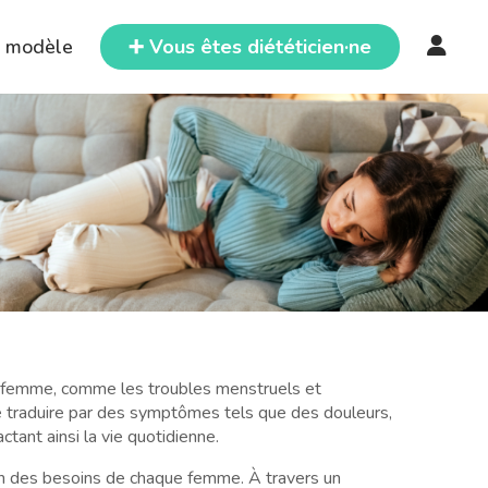
e modèle
➕ Vous êtes diététicien·ne
e femme, comme les troubles menstruels et
 traduire par des symptômes tels que des douleurs,
tant ainsi la vie quotidienne.
ion des besoins de chaque femme. À travers un