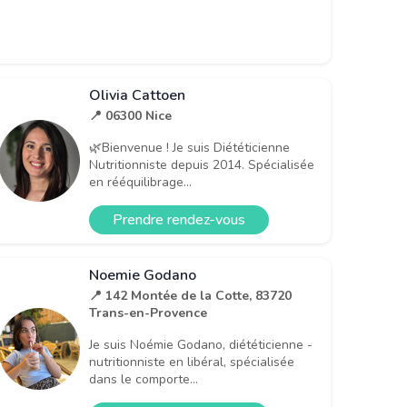
Olivia Cattoen
📍 06300 Nice
🌿Bienvenue ! Je suis Diététicienne
Nutritionniste depuis 2014. Spécialisée
en rééquilibrage...
Prendre rendez-vous
Noemie Godano
📍 142 Montée de la Cotte, 83720
Trans-en-Provence
Je suis Noémie Godano, diététicienne -
nutritionniste en libéral, spécialisée
dans le comporte...