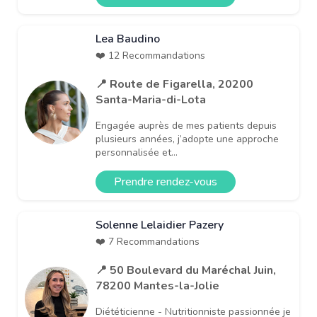
Lea Baudino
❤️ 12 Recommandations
📍 Route de Figarella, 20200
Santa-Maria-di-Lota
Engagée auprès de mes patients depuis
plusieurs années, j’adopte une approche
personnalisée et...
Prendre rendez-vous
Solenne Lelaidier Pazery
❤️ 7 Recommandations
📍 50 Boulevard du Maréchal Juin,
78200 Mantes-la-Jolie
Diététicienne - Nutritionniste passionnée je