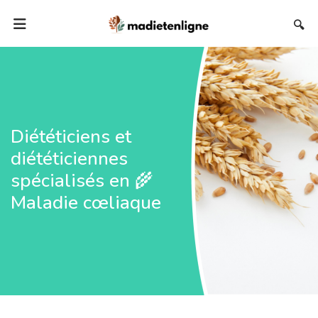
🔍
Diététiciens et
diététiciennes
spécialisés en 🌾
Maladie cœliaque