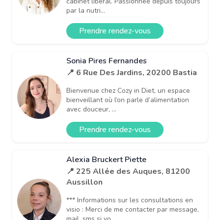
cabinet libéral. Passionnée depuis toujours
par la nutri...
Prendre rendez-vous
Sonia Pires Fernandes
📍 6 Rue Des Jardins, 20200 Bastia
Bienvenue chez Cozy in Diet, un espace
bienveillant où l’on parle d’alimentation
avec douceur, ...
Prendre rendez-vous
Alexia Bruckert Piette
📍 225 Allée des Auques, 81200
Aussillon
*** Informations sur les consultations en
visio : Merci de me contacter par message,
mail, sms si vo...