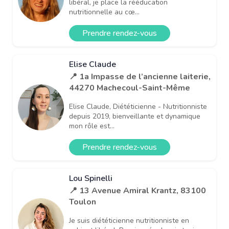
libéral, je place la rééducation
nutritionnelle au cœ...
Prendre rendez-vous
Elise Claude
📍 1a Impasse de l’ancienne laiterie,
44270 Machecoul-Saint-Même
Elise Claude, Diététicienne - Nutritionniste
depuis 2019, bienveillante et dynamique
mon rôle est...
Prendre rendez-vous
Lou Spinelli
📍 13 Avenue Amiral Krantz, 83100
Toulon
Je suis diététicienne nutritionniste en