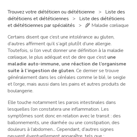
Trouvez votre diététicien ou diététicienne
>
Liste des
diététiciens et diététiciennes
>
Liste des diététiciens
et diététiciennes par spécialités
>
🌾 Maladie cœliaque
Certains disent que c’est une intolérance au gluten,
d’autres affirment qu’il s’agit plutôt d’une allergie.
Toutefois, si l’on veut donner une définition à la maladie
cœliaque, le plus adéquat est de dire que c’est
une
maladie auto-immune, une réaction de l’organisme
suite à l’ingestion de gluten
. Ce dernier se trouve
généralement dans les céréales comme le blé, le seigle
et l’orge, mais aussi dans les pains et autres produits de
boulangerie.
Elle touche notamment les parois intestinales dans
lesquelles l’on constatera une inflammation. Les
symptômes sont donc en relation avec le transit : des
ballonnements, une diarrhée ou une constipation, des
douleurs à l’abdomen... Cependant, d’autres signes
peuvent éventuellement apparaître, tels que :