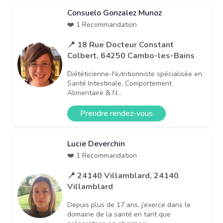
Consuelo Gonzalez Munoz
❤️ 1 Recommandation
📍 18 Rue Docteur Constant
Colbert, 64250 Cambo-les-Bains
Diététicienne-Nutritionniste spécialisée en
Santé Intestinale, Comportement
Alimentaire & N...
Prendre rendez-vous
Lucie Deverchin
❤️ 1 Recommandation
📍 24140 Villamblard, 24140
Villamblard
Depuis plus de 17 ans, j’exerce dans le
domaine de la santé en tant que