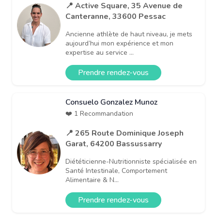
📍 Active Square, 35 Avenue de
Canteranne, 33600 Pessac
Ancienne athlète de haut niveau, je mets
aujourd’hui mon expérience et mon
expertise au service ...
Prendre rendez-vous
Consuelo Gonzalez Munoz
❤️ 1 Recommandation
📍 265 Route Dominique Joseph
Garat, 64200 Bassussarry
Diététicienne-Nutritionniste spécialisée en
Santé Intestinale, Comportement
Alimentaire & N...
Prendre rendez-vous