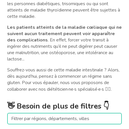
les personnes diabétiques, trisomiques ou qui sont
atteints de maladie thyroïdienne peuvent être sujettes à
cette maladie.
Les patients atteints de la maladie cœliaque qui ne
suivent aucun traitement peuvent voir apparaître
des complications
. En effet, forcer votre transit à
ingérer des nutriments qu’il ne peut digérer peut causer
une malnutrition, une ostéoporose, une intolérance au
lactose...
Souffrez-vous aussi de cette maladie intestinale ? Alors,
dès aujourd’hui, pensez à commencer un régime sans
gluten. Pour vous épauler, nous vous proposons de
collaborer avec nos diététicien·ne·s spécialisé·e·s 🧑‍⚕️.
👋 Besoin de plus de filtres 👇