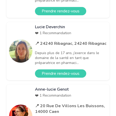
préparatrice en pharmaci...
Prendre rendez-vous
Lucie Deverchin
❤️ 1 Recommandation
📍 24240 Ribagnac, 24240 Ribagnac
Depuis plus de 17 ans, j’exerce dans le
domaine de la santé en tant que
préparatrice en pharmaci...
Prendre rendez-vous
Anne-lucie Genot
❤️ 1 Recommandation
📍 20 Rue De Villons Les Buissons,
14000 Caen