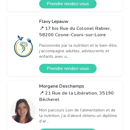
Prendre rendez-vous
Flavy Lepauw
📍 17 bis Rue du Colonel Rabier,
58200 Cosne-Cours-sur-Loire
Passionnée par la nutrition et le bien-être,
j’accompagne adultes, adolescents et
enfants avec u...
Prendre rendez-vous
Morgane Deschamps
📍 21 Rue de la Libération, 35190
Bécherel
Mon parcours Loin de l’alimentation et de
la nutrition, j’ai d’abord obtenu un diplôme
d’ar...