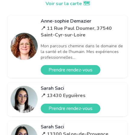
Voir sur la carte 🗺️
Anne-sophie Demazier
📍 11 Rue Paul Doumer, 37540
Saint-Cyr-sur-Loire
Mon parcours chemine dans le domaine de
la santé et de l'humain. Mes expériences
professionnelles...
Prendre rendez-vous
Sarah Saci
📍 13430 Eyguières
Prendre rendez-vous
Sarah Saci
📍 13300 Salon-de-Provence