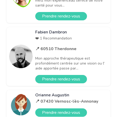
mets mon expérienceau service de votre
santé pour vous...
Prendre rendez-vous
Fabien Dambron
❤️ 1 Recommandation
📍 60510 Therdonne
Mon approche thérapeutique est
profondément centrée sur une vision ou l'
aide apportée passe par...
Prendre rendez-vous
Orianne Augustin
📍 07430 Vernosc-lès-Annonay
Prendre rendez-vous