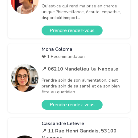
Qu'est-ce qui rend ma prise en charge
unique ?bienveillance, écoute, empathie,
disponibilitéimport...
Prendre rendez-vous
Mona Coloma
❤️ 1 Recommandation
📍 06210 Mandelieu-la-Napoule
Prendre soin de son alimentation, c'est
prendre soin de sa santé et de son bien
être au quotidien....
Prendre rendez-vous
Cassandre Lefevre
📍 11 Rue Henri Gandais, 53100
Mayenne