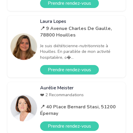
Prendre rendez-vous
Laura Lopes
📍 9 Avenue Charles De Gaulle,
78800 Houilles
Je suis diététicienne-nutritionniste à
Houilles. En parallèle de mon activité
hospitalière, o�...
Prendre rendez-vous
Aurélie Meister
❤️ 2 Recommandations
📍 40 Place Bernard Stasi, 51200
Épernay
Prendre rendez-vous